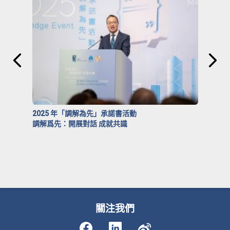
2025 年「調解為先」承諾書活動
調解爲先：開展對話 成就共識
關注我們