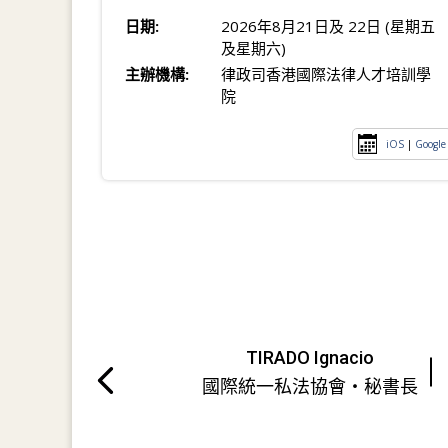
日期:
2026年8月21日及 22日 (星期五
及星期六)
主辦機構:
律政司香港國際法律人才培訓學
院
iOS
|
Google
TIRADO Ignacio
國際統一私法協會・秘書長