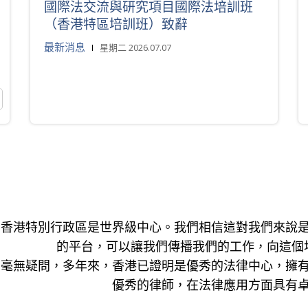
國際法交流與研究項目國際法培訓班
（香港特區培訓班）致辭
最新消息
星期二 2026.07.07
香港特別行政區是世界級中心。我們相信這對我們來說
的平台，可以讓我們傳播我們的工作，向這個
毫無疑問，多年來，香港已證明是優秀的法律中心，擁
優秀的律師，在法律應用方面具有