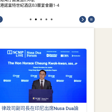
港諾富特世紀酒店B3層宴會廳1-4
律政司副司長在印尼出席Nusa Dua論