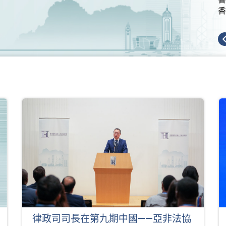
香
律政司司長在第九期中國——亞非法協