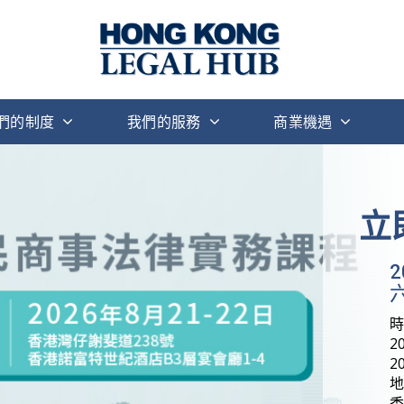
們的制度
我們的服務
商業機遇
立
六
2
2
地
香