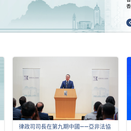
香
律政司司長在第九期中國——亞非法協