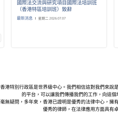
國際法交流與研究項目國際法培訓班
（香港特區培訓班）致辭
最新消息
星期二 2026.07.07
香港特別行政區是世界級中心。我們相信這對我們來說
的平台，可以讓我們傳播我們的工作，向這個
毫無疑問，多年來，香港已證明是優秀的法律中心，擁
優秀的律師，在法律應用方面具有