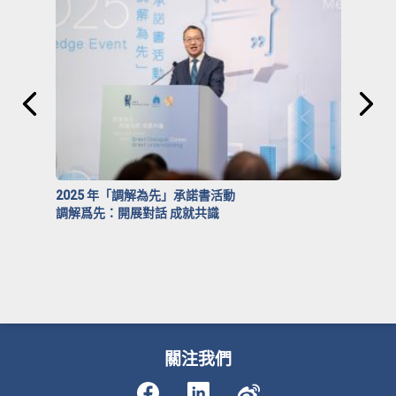
2025 年「調解為先」承諾書活動
調解爲先：開展對話 成就共識
關注我們