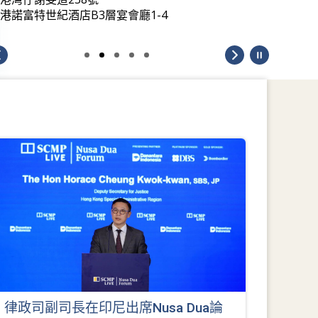
港諾富特世紀酒店B3層宴會廳1-4
律政司副司長在印尼出席Nusa Dua論