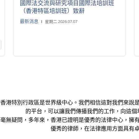
國際法交流與研究項目國際法培訓班
（香港特區培訓班）致辭
最新消息
星期二 2026.07.07
香港特別行政區是世界級中心。我們相信這對我們來說
的平台，可以讓我們傳播我們的工作，向這個
毫無疑問，多年來，香港已證明是優秀的法律中心，擁
優秀的律師，在法律應用方面具有