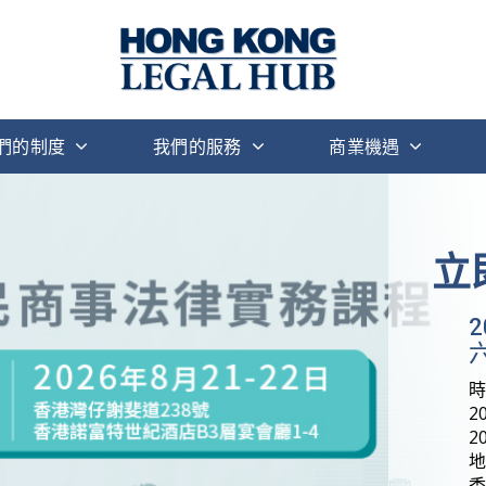
們的制度
我們的服務
商業機遇
立
六
2
2
地
香