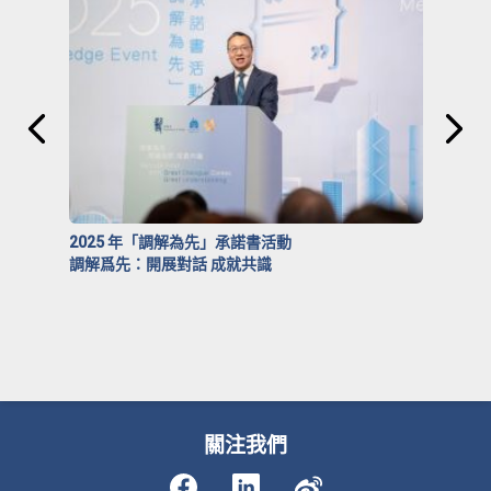
2025 年「調解為先」承諾書活動
調解爲先：開展對話 成就共識
關注我們