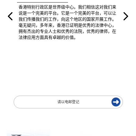
香港特别行政区是世界级中心。我们相信这对我们来
说是一个完美的平台。它是一个完美的平台，可以让
我们传播我们的工作，向这个地区的国家开展工作。
毫无疑问，多年来，香港已证明是优秀的法律中心，
拥有杰出的专业人士和优秀的法院，优秀的律师，在
法律应用方面具有卓越的价值。