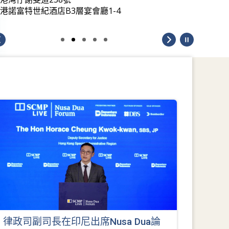
港諾富特世紀酒店B3層宴會廳1-4
律政司副司長在印尼出席Nusa Dua論