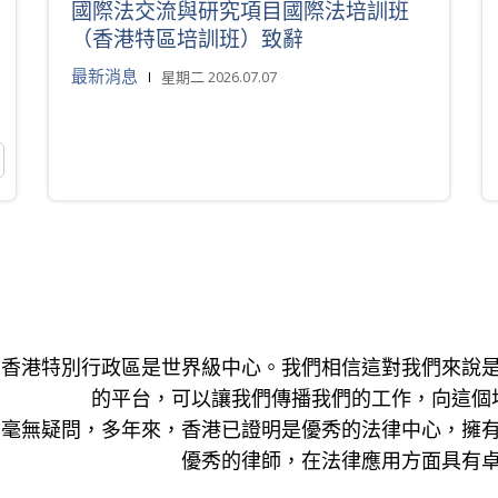
國際法交流與研究項目國際法培訓班
（香港特區培訓班）致辭
最新消息
星期二 2026.07.07
香港特別行政區是世界級中心。我們相信這對我們來說
的平台，可以讓我們傳播我們的工作，向這個
毫無疑問，多年來，香港已證明是優秀的法律中心，擁
優秀的律師，在法律應用方面具有