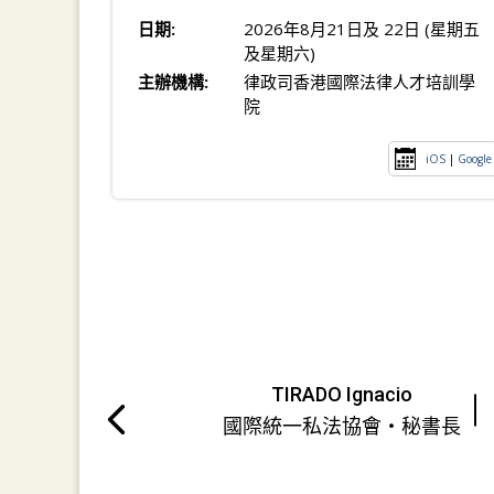
日期:
2026年8月21日及 22日 (星期五
及星期六)
主辦機構:
律政司香港國際法律人才培訓學
院
iOS
|
Google
TIRADO Ignacio
國際統一私法協會・秘書長