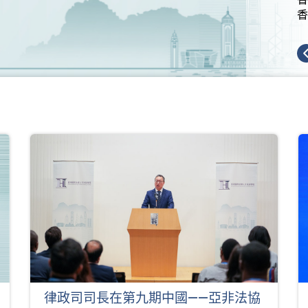
香
律政司司長在第九期中國——亞非法協