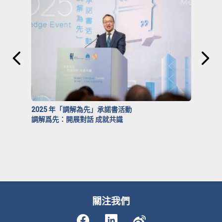
2025 年「調解為先」承諾書活動
調解爲先：開展對話 成就共識
關注我們