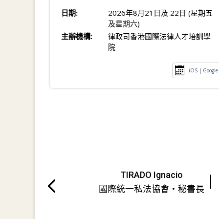
日期:
2026年8月21日及 22日 (星期五
及星期六)
主辦機構:
律政司香港國際法律人才培訓學
院
iOS
|
Google
TIRADO Ignacio
國際統一私法協會・秘書長