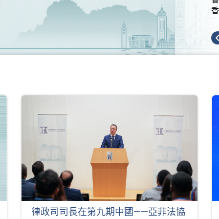
香
律政司司長在第九期中國——亞非法協