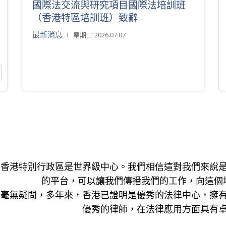
國際法交流與研究項目國際法培訓班
（香港特區培訓班）致辭
最新消息
星期二 2026.07.07
香港特別行政區是世界級中心。我們相信這對我們來說
的平台，可以讓我們傳播我們的工作，向這個
毫無疑問，多年來，香港已證明是優秀的法律中心，擁
優秀的律師，在法律應用方面具有