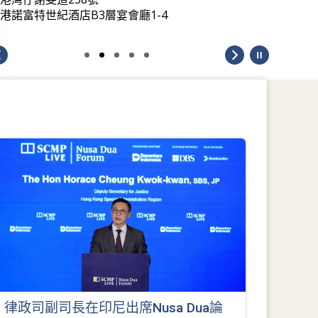
港諾富特世紀酒店B3層宴會廳1-4
律政司副司長在印尼出席Nusa Dua論