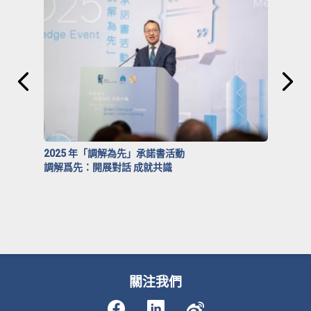
2025 年「調解為先」承諾書活動
調解爲先：開展對話 成就共識
關注我們