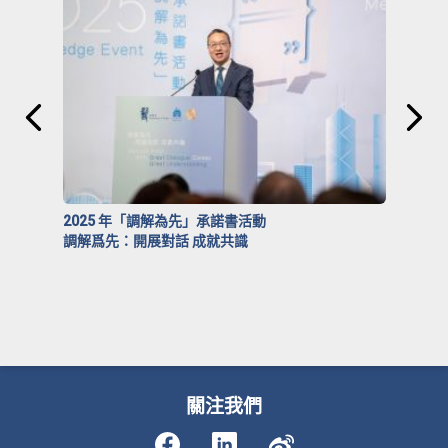
2025 年「調解為先」承諾書活動
調解爲先：開展對話 成就共識
關注我們