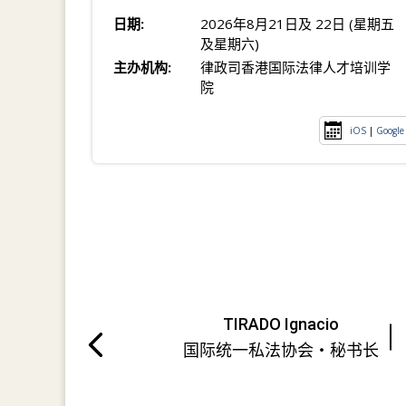
日期:
2026年8月21日及 22日 (星期五
及星期六)
主办机构:
律政司香港国际法律人才培训学
院
iOS
|
Google
TIRADO Ignacio
国际统一私法协会・秘书长