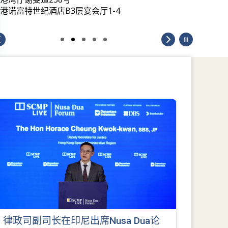
港诺富特世纪酒店B3层宴会厅1-4
律政司副司长在印尼出席Nusa Dua论