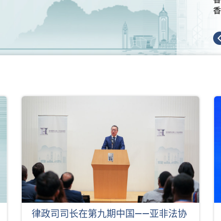
香
律政司司长在第九期中国——亚非法协