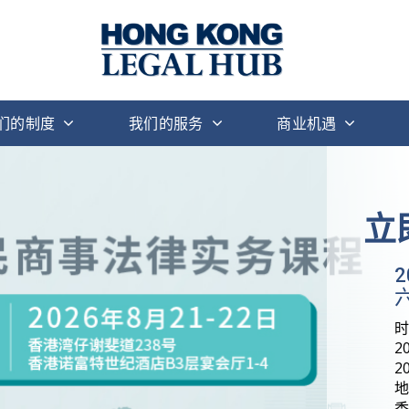
们的制度
我们的服务
商业机遇
立
六
2
2
地
香