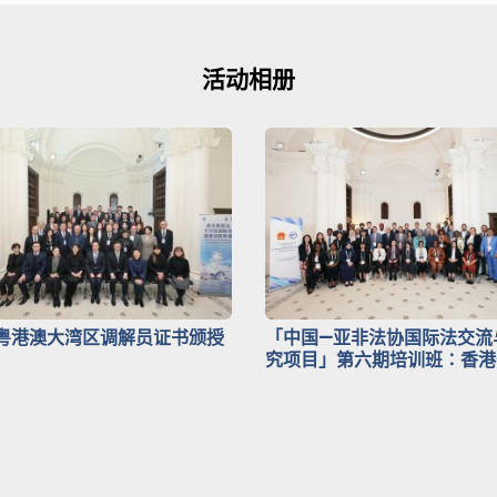
活动相册
粤港澳大湾区调解员证书颁授
「中国—亚非法协国际法交流
究项目」第六期培训班∶香港