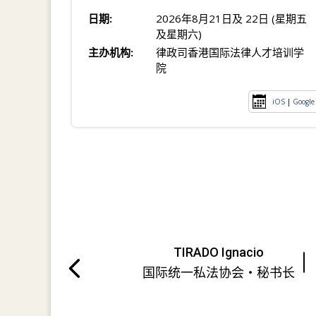
日期:
2026年8月21日及 22日 (星期五
及星期六)
主办机构:
律政司香港国际法律人才培训学
院
iOS
|
Google
TIRADO Ignacio
国际统一私法协会・秘书长