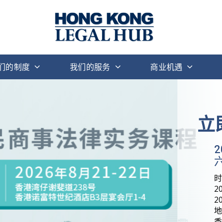
们的制度
我们的服务
商业机遇
立
六
2
2
地
香