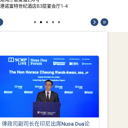
港诺富特世纪酒店B3层宴会厅1-4
律政司副司长在印尼出席Nusa Dua论