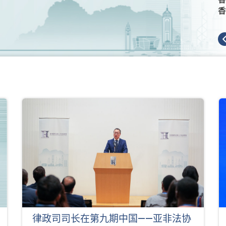
香
律政司司长在第九期中国——亚非法协