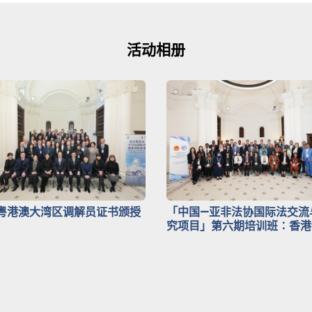
活动相册
粤港澳大湾区调解员证书颁授
「中国—亚非法协国际法交流
究项目」第六期培训班∶香港