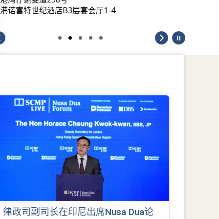
港诺富特世纪酒店B3层宴会厅1-4
律政司副司长在印尼出席Nusa Dua论