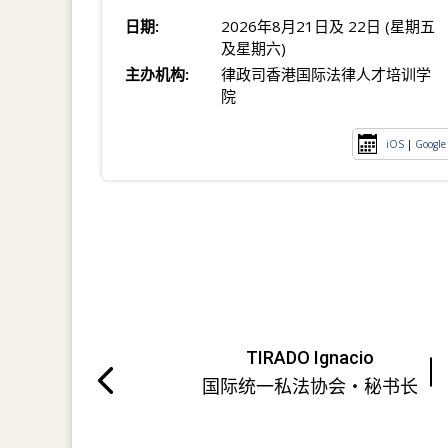
日期:
2026年8月21日及 22日 (星期五
及星期六)
主办机构:
律政司香港国际法律人才培训学
院
iOS
|
Google
TIRADO Ignacio
国际统一私法协会・秘书长