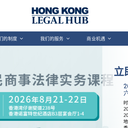
们的制度
我们的服务
商业机遇
立
六
2
2
地
香