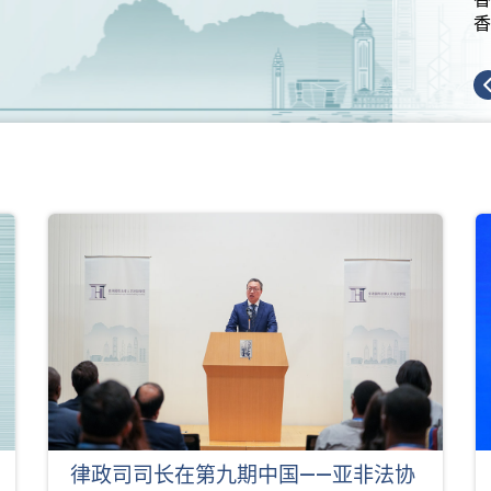
香
律政司司长在第九期中国——亚非法协