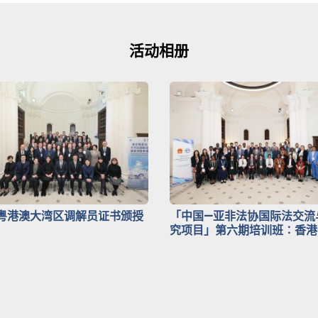
活动相册
粤港澳大湾区调解员证书颁授
「中国—亚非法协国际法交流
究项目」第六期培训班∶香港