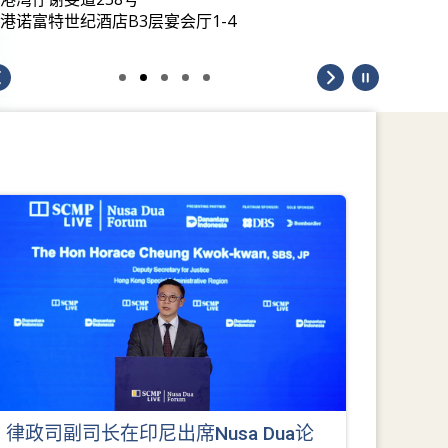
港诺富特世纪酒店B3层宴会厅1-4
律政司副司长在印尼出席Nusa Dua论