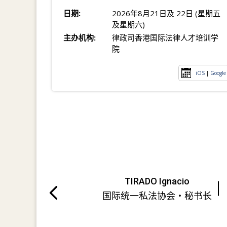
日期:
2026年8月21日及 22日 (星期五
及星期六)
主办机构:
律政司香港国际法律人才培训学
院
iOS
|
Google
TIRADO Ignacio
国际统一私法协会・秘书长