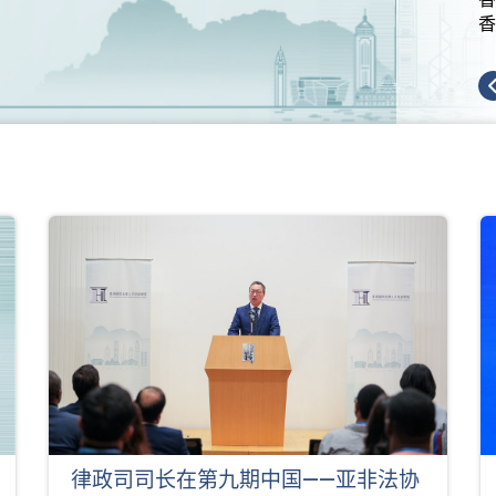
香
律政司司长在第九期中国——亚非法协