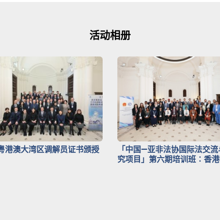
活动相册
粤港澳大湾区调解员证书颁授
「中国—亚非法协国际法交流
究项目」第六期培训班∶香港