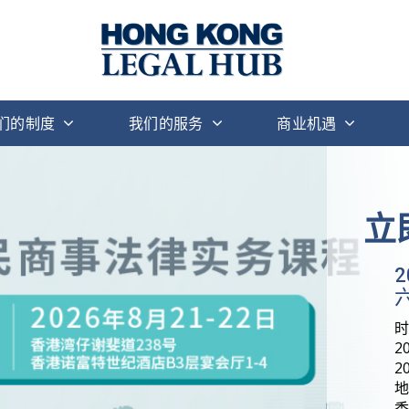
们的制度
我们的服务
商业机遇
立
六
2
2
地
香