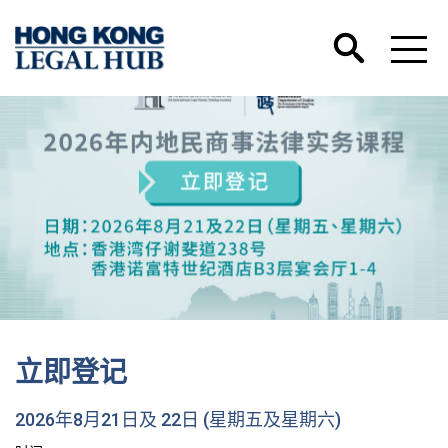
立即登记
2026年8月21日及 22日 (星期五及星期六)