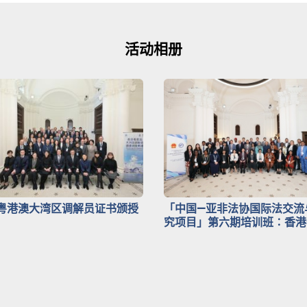
活动相册
粤港澳大湾区调解员证书颁授
「中国—亚非法协国际法交流
究项目」第六期培训班∶香港