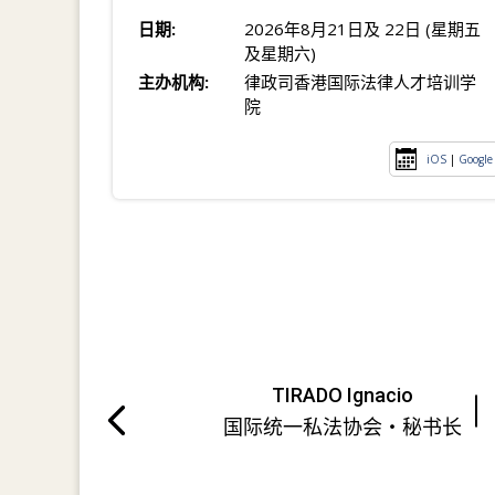
日期:
2026年8月21日及 22日 (星期五
及星期六)
主办机构:
律政司香港国际法律人才培训学
院
iOS
|
Google
TIRADO Ignacio
国际统一私法协会・秘书长