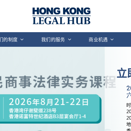
们的制度
我们的服务
商业机遇
立
六
2
2
地
香