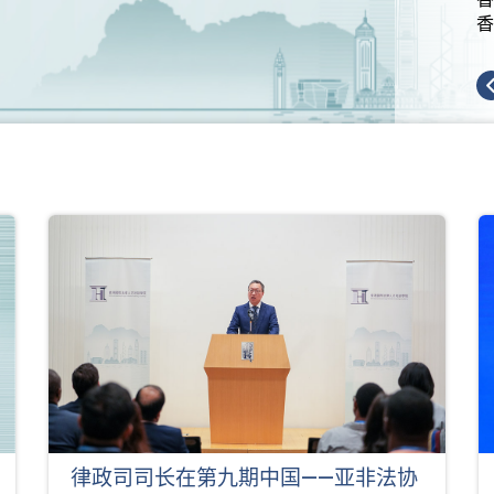
香
律政司司长在第九期中国——亚非法协