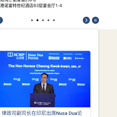
港诺富特世纪酒店B3层宴会厅1-4
律政司副司长在印尼出席Nusa Dua论