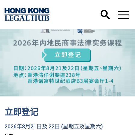
立即登记
2026年8月21日及 22日 (星期五及星期六)