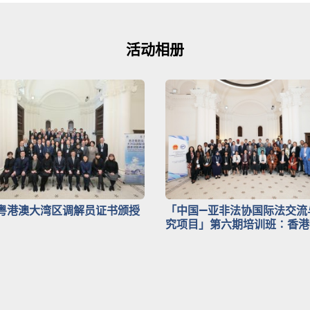
活动相册
粤港澳大湾区调解员证书颁授
「中国—亚非法协国际法交流
究项目」第六期培训班∶香港