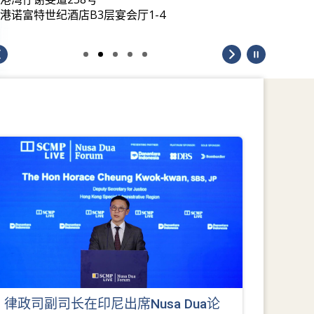
港诺富特世纪酒店B3层宴会厅1-4
律政司副司长在印尼出席Nusa Dua论