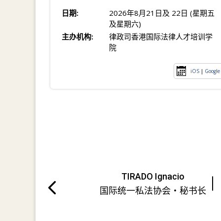
日期:
2026年8月21日及 22日 (星期五
及星期六)
主办机构:
律政司香港国际法律人才培训学
院
iOS
|
Google
TIRADO Ignacio
国际统一私法协会・秘书长