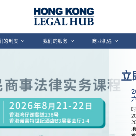
们的制度
我们的服务
商业机遇
立
六
2
2
地
香