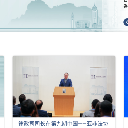
香
律政司司长在第九期中国——亚非法协