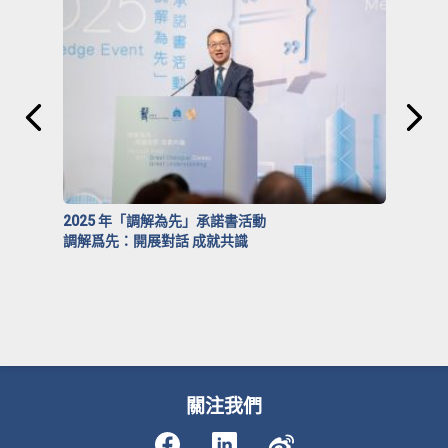
2025 年「調解為先」承諾書活動
調解爲先：開展對話 成就共識
關注我們