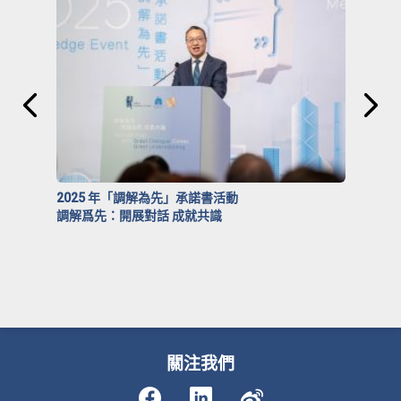
2025 年「調解為先」承諾書活動
調解爲先：開展對話 成就共識
關注我們