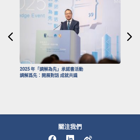
2025 年「調解為先」承諾書活動
調解爲先：開展對話 成就共識
關注我們