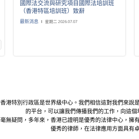
國際法交流與研究項目國際法培訓班
（香港特區培訓班）致辭
最新消息
星期二 2026.07.07
香港特別行政區是世界級中心。我們相信這對我們來說
的平台，可以讓我們傳播我們的工作，向這個
毫無疑問，多年來，香港已證明是優秀的法律中心，擁
優秀的律師，在法律應用方面具有