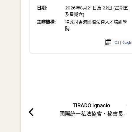
日期:
2026年8月21日及 22日 (星期五
及星期六)
主辦機構:
律政司香港國際法律人才培訓學
院
iOS
|
Google
TIRADO Ignacio
國際統一私法協會・秘書長