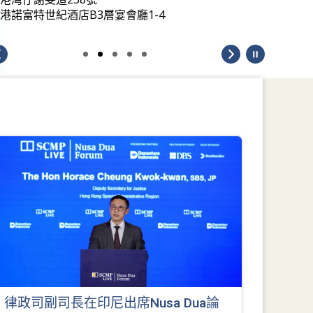
港諾富特世紀酒店B3層宴會廳1-4
律政司副司長在印尼出席Nusa Dua論