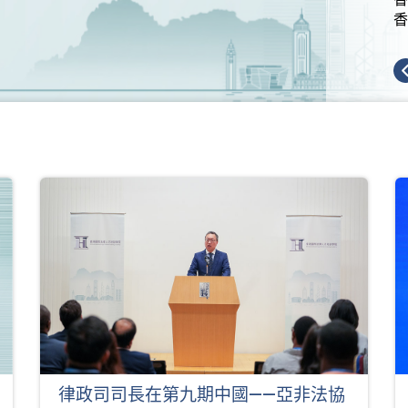
香
律政司司長在第九期中國——亞非法協