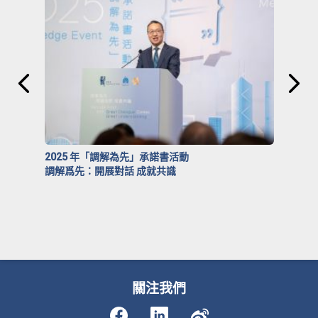
2025 年「調解為先」承諾書活動
調解爲先：開展對話 成就共識
關注我們