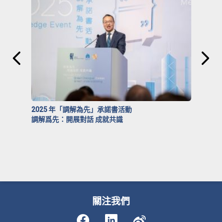
2025 年「調解為先」承諾書活動
調解爲先：開展對話 成就共識
關注我們