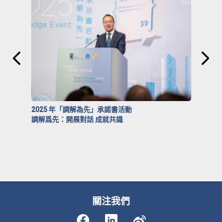
2025 年「調解為先」承諾書活動
調解爲先：開展對話 成就共識
關注我們