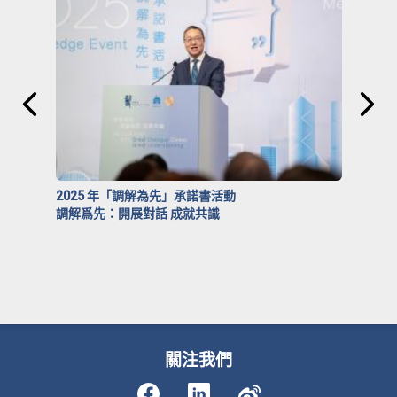
2025 年「調解為先」承諾書活動
調解爲先：開展對話 成就共識
關注我們