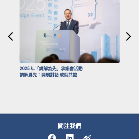
2025 年「調解為先」承諾書活動
調解爲先：開展對話 成就共識
關注我們