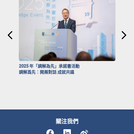
2025 年「調解為先」承諾書活動
調解爲先：開展對話 成就共識
關注我們