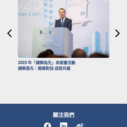
2025 年「調解為先」承諾書活動
調解爲先：開展對話 成就共識
關注我們