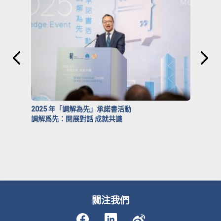
2025 年「調解為先」承諾書活動
調解爲先：開展對話 成就共識
關注我們