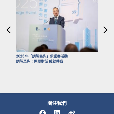
2025 年「調解為先」承諾書活動
調解爲先：開展對話 成就共識
關注我們