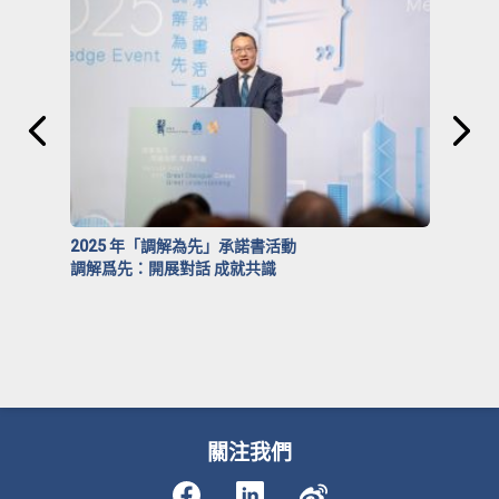
2025 年「調解為先」承諾書活動
調解爲先：開展對話 成就共識
關注我們