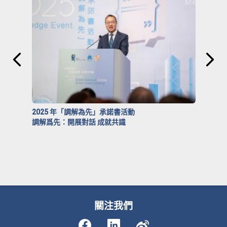
2025 年「調解為先」承諾書活動
調解爲先：開展對話 成就共識
關注我們