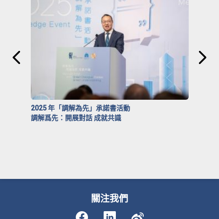
2025 年「調解為先」承諾書活動
調解爲先：開展對話 成就共識
關注我們