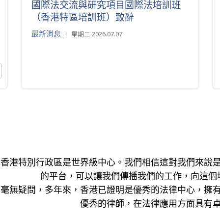
國際法交流與研究項目國際法培訓班
（香港特區培訓班）致辭
最新消息
星期二 2026.07.07
香港特別行政區是世界級中心。我們相信這對我們來說
的平台，可以讓我們傳播我們的工作，向這個
毫無疑問，多年來，香港已證明是優秀的法律中心，擁
優秀的律師，在法律應用方面具有