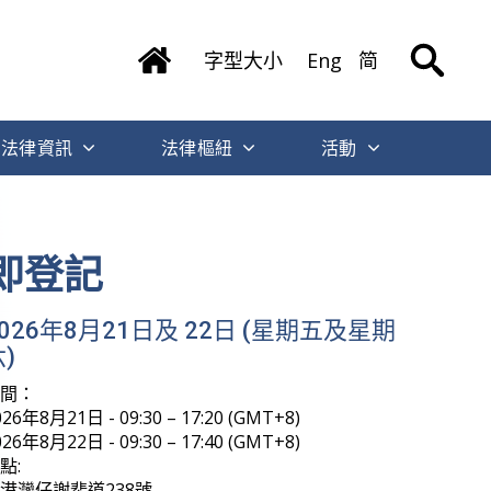
字型大小
Eng
简
法律資訊
法律樞紐
活動
香港國際法律人才培訓學院微信號正式
開通