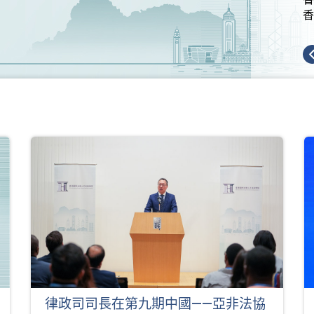
律政司司長在第九期中國——亞非法協