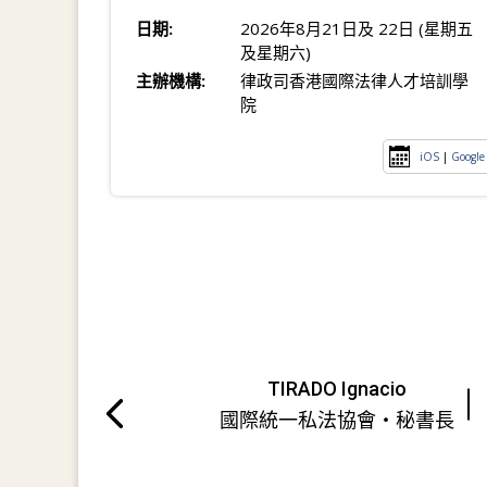
日期:
2026年8月21日及 22日 (星期五
及星期六)
主辦機構:
律政司香港國際法律人才培訓學
院
iOS
|
Google
TIRADO Ignacio
國際統一私法協會・秘書長