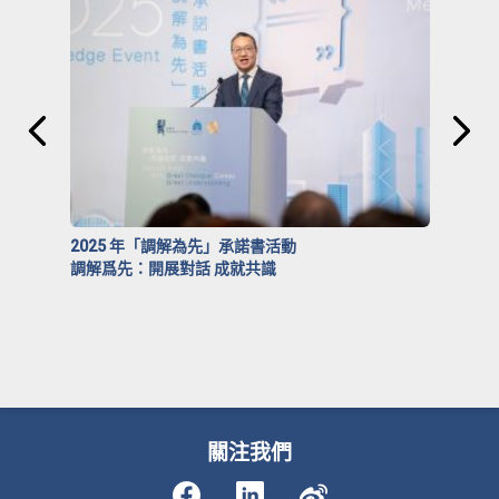
2025 年「調解為先」承諾書活動
調解爲先：開展對話 成就共識
關注我們