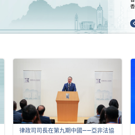
香
律政司司長在第九期中國——亞非法協