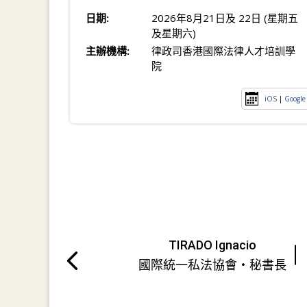
日期:
2026年8月21日及 22日 (星期五
及星期六)
主辦機構:
律政司香港國際法律人才培訓學
院
iOS
|
Google
TIRADO Ignacio
國際統一私法協會・秘書長