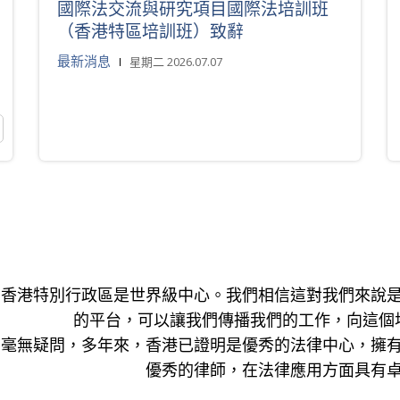
國際法交流與研究項目國際法培訓班
（香港特區培訓班）致辭
最新消息
星期二 2026.07.07
香港特別行政區是世界級中心。我們相信這對我們來說
的平台，可以讓我們傳播我們的工作，向這個
毫無疑問，多年來，香港已證明是優秀的法律中心，擁
優秀的律師，在法律應用方面具有