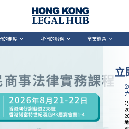
們的制度
我們的服務
商業機遇
立
六
2
2
地
香