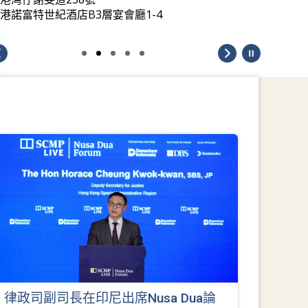
港諾富特世紀酒店B3層宴會廳1-4
律政司副司長在印尼出席Nusa Dua論