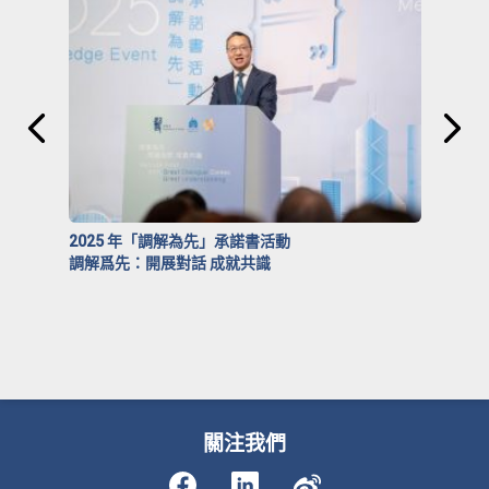
2025 年「調解為先」承諾書活動
調解爲先：開展對話 成就共識
關注我們