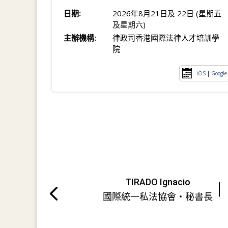
日期:
2026年8月21日及 22日 (星期五
及星期六)
主辦機構:
律政司香港國際法律人才培訓學
院
iOS
|
Google
TIRADO Ignacio
國際統一私法協會・秘書長