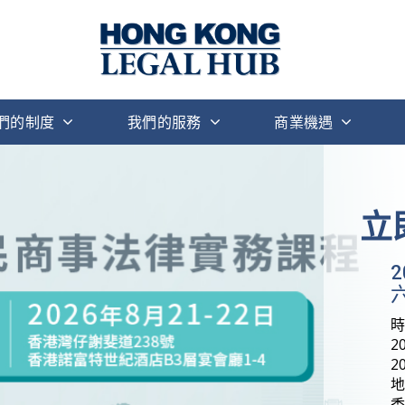
們的制度
我們的服務
商業機遇
立
六
2
2
地
香