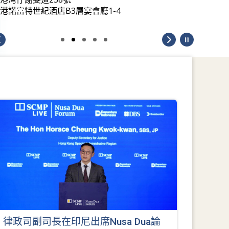
港諾富特世紀酒店B3層宴會廳1-4
律政司副司長在印尼出席Nusa Dua論