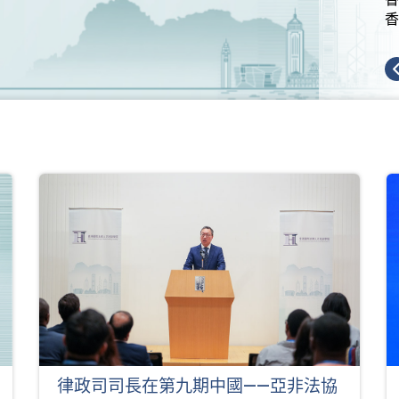
香
律政司司長在第九期中國——亞非法協