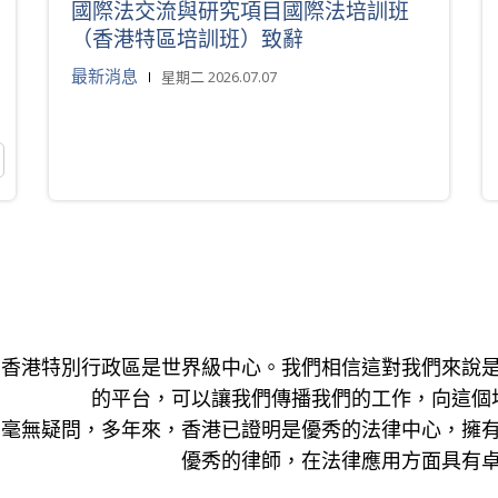
國際法交流與研究項目國際法培訓班
（香港特區培訓班）致辭
最新消息
星期二 2026.07.07
香港特別行政區是世界級中心。我們相信這對我們來說
的平台，可以讓我們傳播我們的工作，向這個
毫無疑問，多年來，香港已證明是優秀的法律中心，擁
優秀的律師，在法律應用方面具有