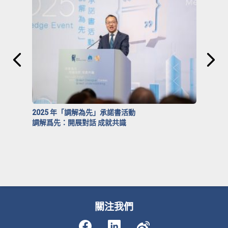
2025 年「調解為先」承諾書活動
調解爲先：開展對話 成就共識
關注我們