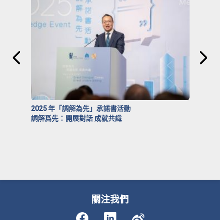
2025 年「調解為先」承諾書活動
調解爲先：開展對話 成就共識
關注我們