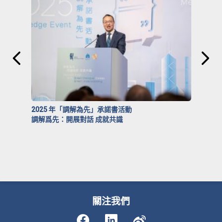
2025 年「調解為先」承諾書活動
調解爲先：開展對話 成就共識
關注我們