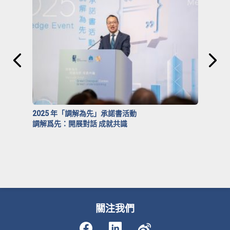
2025 年「調解為先」承諾書活動
調解爲先：開展對話 成就共識
關注我們