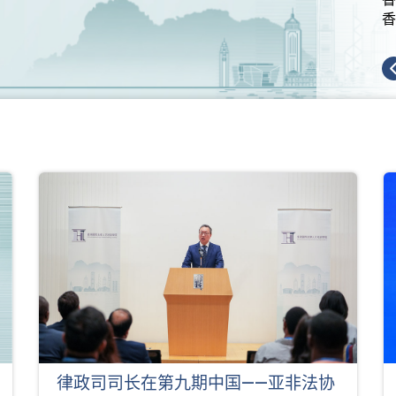
香
律政司司长在第九期中国——亚非法协