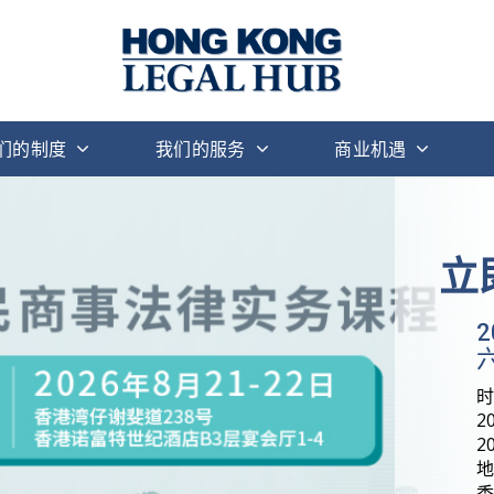
们的制度
我们的服务
商业机遇
立
六
2
2
地
香