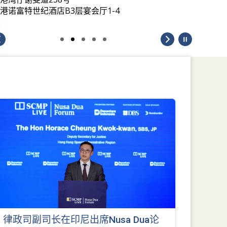
港诺富特世纪酒店B3层宴会厅1-4
律政司副司长在印尼出席Nusa Dua论