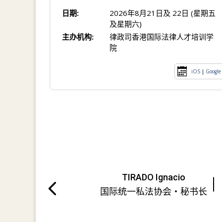
日期:
2026年8月21日及 22日 (星期五
及星期六)
主办机构:
律政司香港国际法律人才培训学
院
iOS
|
Google
TIRADO Ignacio
国际统一私法协会・秘书长