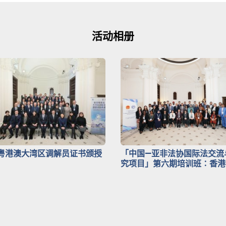
活动相册
粤港澳大湾区调解员证书颁授
「中国—亚非法协国际法交流
究项目」第六期培训班∶香港