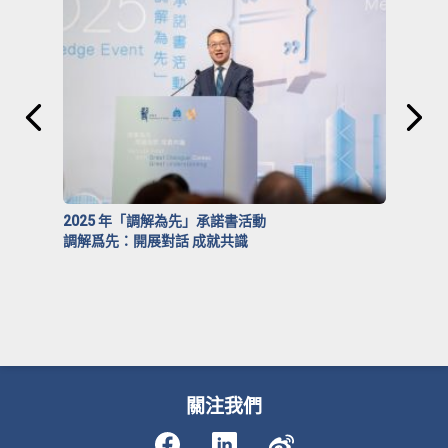
2025 年「調解為先」承諾書活動
調解爲先：開展對話 成就共識
關注我們