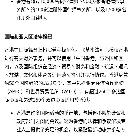
香港有超过10,000名执业律师丶900多家香港律师事
务所丶约100家注册外国律师事务所，以及1,500多名
注册外国律师。
国际和亚太区法律枢纽
香港在国际舞台上扮演着积极角色。《基本法》已授权香港
进行有关对外事务，并可以使用「中国香港」与外国和区
内，以及国际组织在经济丶贸易丶财务和金融丶航运丶通讯
丶旅游，文化和体育等适用范畴签订并执行协议。香港身兼
约50个国际组织的成员身份，其中包括亚太经济合作组织
（APEC）和世界贸易组织（WTO）。有超过260个多边国
际协议和超过250个双边协议适用於香港。
香港是许多国际活动的举行地，包括但不限於会议和
政府部门之间的会议。这为香港的法律和争议解决专
业人士提供了充足的机会，以紧贴最新动态并参与专