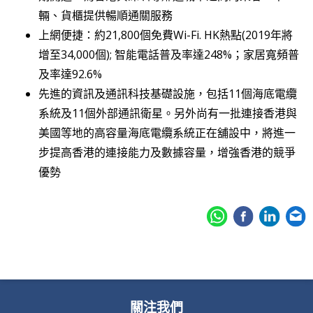
輛、貨櫃提供暢順通關服務
上網便捷：約21,800個免費Wi-Fi. HK熱點(2019年將
增至34,000個); 智能電話普及率達248%；家居寬頻普
及率達92.6%
先進的資訊及通訊科技基礎設施，包括11個海底電纜
系統及11個外部通訊衛星。另外尚有一批連接香港與
美國等地的高容量海底電纜系統正在舖設中，將進一
步提高香港的連接能力及數據容量，增強香港的競爭
優勢
關注我們