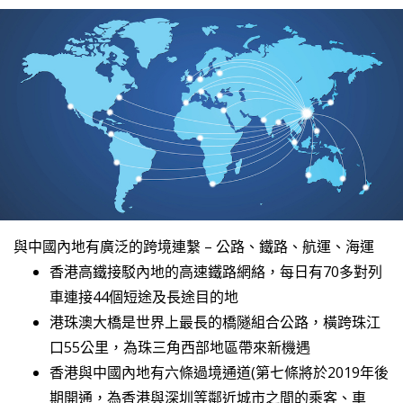
與中國內地有廣泛的跨境連繫 – 公路、鐵路、航運、海運
香港高鐵接駁內地的高速鐵路網絡，每日有70多對列
車連接44個短途及長途目的地
港珠澳大橋是世界上最長的橋隧組合公路，橫跨珠江
口55公里，為珠三角西部地區帶來新機遇
香港與中國內地有六條過境通道(第七條將於2019年後
期開通，為香港與深圳等鄰近城市之間的乘客、車