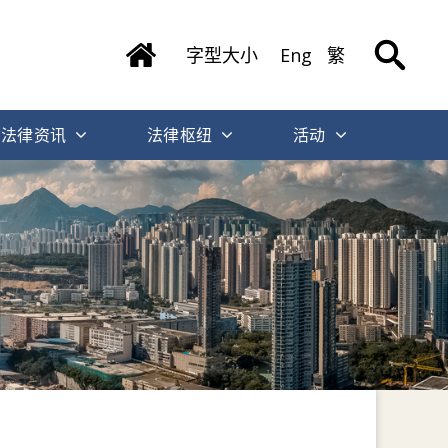
字型大小
Eng
繁
法律资讯
法律枢纽
活动