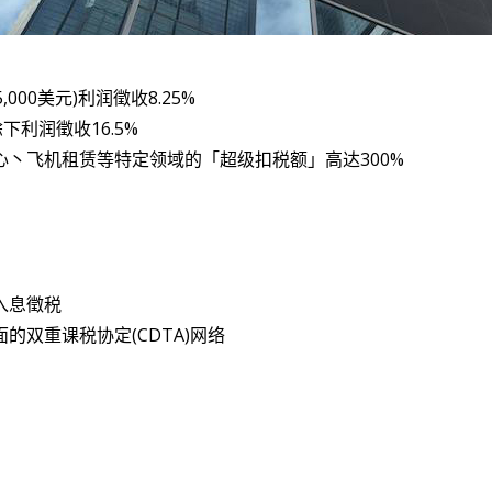
,000美元)利润徵收8.25%
下利润徵收16.5%
心丶飞机租赁等特定领域的「超级扣税额」高达300%
入息徵税
的双重课税协定(CDTA)网络