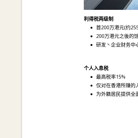
利得税两级制
首200万港元(约255
200万港元之後的馀
研发丶企业财务中
个人入息税
最高税率15%
仅对在香港所赚的
为外籍居民提供全面